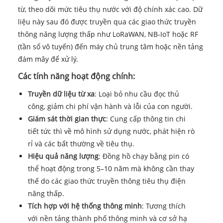
từ, theo dõi mức tiêu thụ nước với độ chính xác cao. Dữ
liệu này sau đó được truyền qua các giao thức truyền
thông năng lượng thấp như LoRaWAN, NB-IoT hoặc RF
(tần số vô tuyến) đến máy chủ trung tâm hoặc nền tảng
đám mây để xử lý.
Các tính năng hoạt động chính:
Truyền dữ liệu từ xa
: Loại bỏ nhu cầu đọc thủ
công, giảm chi phí vận hành và lỗi của con người.
Giám sát thời gian thực
: Cung cấp thông tin chi
tiết tức thì về mô hình sử dụng nước, phát hiện rò
rỉ và các bất thường về tiêu thụ.
Hiệu quả năng lượng
: Đồng hồ chạy bằng pin có
thể hoạt động trong 5–10 năm mà không cần thay
thế do các giao thức truyền thông tiêu thụ điện
năng thấp.
Tích hợp với hệ thống thông minh
: Tương thích
với nền tảng thành phố thông minh và cơ sở hạ