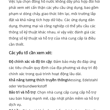
Việc lựa chọn đồng hồ nước không dây phù hợp đòi hỏi
phải xem xét cẩn thận các yêu cầu ứng dụng, bao gồm
phạm vi dòng chảy, giao thức liên lạc, môi trường lắp
đặt và khả năng tích hợp dữ liệu. Các ứng dụng dân
dụng, thương mại và công nghiệp có thể yêu cầu các
thông số kỹ thuật khác nhau, vì vậy việc đánh giá các
thông số kỹ thuật và hỗ trợ của nhà cung cấp là điều
cần thiết.
Các yếu tố cần xem xét:
Độ chính xác và độ tin cậy
: Đảm bảo máy đo đáp ứng
các tiêu chuẩn quy định của địa phương và duy trì độ
chính xác trong quá trình hoạt động lâu dài.
Khả năng tương thích truyền thông
Messing, Edelstahl
oder Verbundwerkstoff
Bảo trì và hỗ trợ
: Chọn nhà cung cấp cung cấp hỗ trợ
sau bán hàng mạnh mẽ, cập nhật phần mềm và hỗ trợ
dịch vụ.