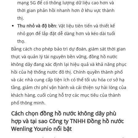
mạng 5G để có thông lượng dữ liệu cao hơn và
thời gian phản hồi nhanh hơn ở khu vực thành
thị.
Thu nhỏ và độ bền
: Vật liệu tiên tiến và thiết kế
nhỏ gọn để lắp đặt dễ dàng hơn và kéo dài tuổi
thọ.
Bằng cách cho phép bảo trì dự đoán, giám sát thời gian
thực và quản lý tài nguyên bền vững, đồng hồ nước
không dây đang xác định lại hiệu quả và khả năng phục
hồi của hệ thống nước đô thị. Chính quyền thành phố
và các nhà cung cấp tiện ích có thể tối ưu hóa cơ sở hạ
tầng, giảm chi phí vận hành và cải thiện sự hài lòng của
khách hàng, cuối cùng hỗ trợ các mục tiêu của thành
phố thông minh.
Cách chọn đồng hồ nước không dây phù
hợp và tại sao Công ty TNHH Đồng hồ nước
Wenling Younio nổi bật