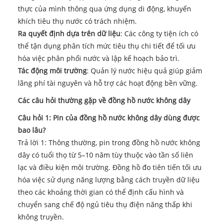
thực của mình thông qua ứng dụng di động, khuyến
khích tiêu thụ nước có trách nhiệm.
Ra quyết định dựa trên dữ liệu
: Các công ty tiện ích có
thể tận dụng phân tích mức tiêu thụ chi tiết để tối ưu
hóa việc phân phối nước và lập kế hoạch bảo trì.
Tác động môi trường
: Quản lý nước hiệu quả giúp giảm
lãng phí tài nguyên và hỗ trợ các hoạt động bền vững.
Các câu hỏi thường gặp về đồng hồ nước không dây
Câu hỏi 1: Pin của đồng hồ nước không dây dùng được
bao lâu?
Trả lời 1: Thông thường, pin trong đồng hồ nước không
dây có tuổi thọ từ 5–10 năm tùy thuộc vào tần số liên
lạc và điều kiện môi trường. Đồng hồ đo tiên tiến tối ưu
hóa việc sử dụng năng lượng bằng cách truyền dữ liệu
theo các khoảng thời gian có thể định cấu hình và
chuyển sang chế độ ngủ tiêu thụ điện năng thấp khi
không truyền.