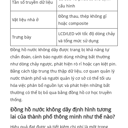
Tần số truyền dữ liệu
cấu hình
Đồng thau, thép không gỉ
Vật liệu nhà ở
hoặc composite
LCD/LED với tốc độ dòng chảy
Trưng bày
và tổng mức sử dụng
Đồng hồ nước không dây được trang bị khả năng tự
chẩn đoán, cảnh báo người dùng những bất thường
như dòng chảy ngược, phát hiện rò rỉ hoặc cạn kiệt pin.
Bằng cách tập trung thu thập dữ liệu, cơ quan quản lý
nước thành phố và người quản lý cơ sở có thể tối ưu
hóa việc phân bổ nguồn lực và phát hiện những bất
thường có thể bị bỏ qua bằng đồng hồ cơ học truyền
thống.
Đồng hồ nước không dây định hình tương
lai của thành phố thông minh như thế nào?
Hiệu quả đạt được và tiết kiệm chi phí là một trong