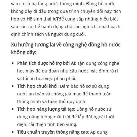
vào cơ sở hạ tầng nước thông minh. Đồng hồ nước
không dây đi đầu trong quá trình chuyển đổi này, tích
hợp với
Hệ sinh thái IoT
để cung cấp những hiểu biết
sâu sắc có thể hành động cho các tiện ích, nhà hoạch
định chính sách và người dùng cuối.
Xu hướng tương lai về công nghệ đồng hồ nước
không dây:
Phân tích được hỗ trợ bởi AI
: Tận dụng công nghệ
học máy để dự đoán nhu cầu nước, xác định rò rỉ
và tối ưu hóa việc phân phối.
Tích hợp chuỗi khối
: Đảm bảo hồ sơ sử dụng
nước an toàn và chống giả mạo để thanh toán
thông minh và tuân thủ quy định.
Tích hợp năng lượng tái tạo
: Đồng hồ nước sử
dụng năng lượng mặt trời để lắp đặt ngoài lưới
điện, cải thiện tính bền vững.
Tiêu chuẩn truyền thông nâng cao
: Áp dụng