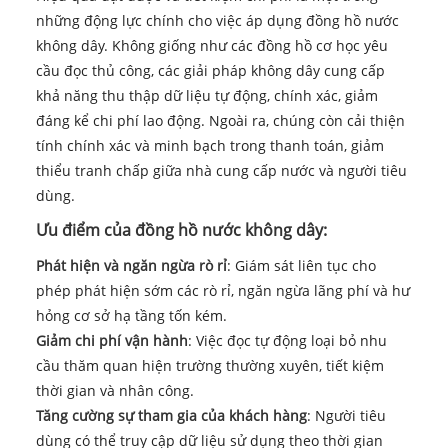
những động lực chính cho việc áp dụng đồng hồ nước
không dây. Không giống như các đồng hồ cơ học yêu
cầu đọc thủ công, các giải pháp không dây cung cấp
khả năng thu thập dữ liệu tự động, chính xác, giảm
đáng kể chi phí lao động. Ngoài ra, chúng còn cải thiện
tính chính xác và minh bạch trong thanh toán, giảm
thiểu tranh chấp giữa nhà cung cấp nước và người tiêu
dùng.
Ưu điểm của đồng hồ nước không dây:
Phát hiện và ngăn ngừa rò rỉ
: Giám sát liên tục cho
phép phát hiện sớm các rò rỉ, ngăn ngừa lãng phí và hư
hỏng cơ sở hạ tầng tốn kém.
Giảm chi phí vận hành
: Việc đọc tự động loại bỏ nhu
cầu thăm quan hiện trường thường xuyên, tiết kiệm
thời gian và nhân công.
Tăng cường sự tham gia của khách hàng
: Người tiêu
dùng có thể truy cập dữ liệu sử dụng theo thời gian