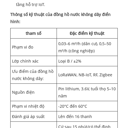
tầng hỗ trợ IoT.
Thông số kỹ thuật của đồng hồ nước không dây điển
hình:
tham số
Đặc điểm kỹ thuật
0,03–6 m³/h (dân cư), 0,5–50
Phạm vi đo
m³/h (công nghiệp)
Lớp chính xác
Loại B / ±2%
Ưu điểm của đồng hồ
LoRaWAN, NB-IoT, RF, Zigbee
nước không dây:
Pin lithium, 3.6V, tuổi thọ 5–10
Nguồn điện
năm
Phạm vi nhiệt độ
-20°C đến 60°C
Đánh giá áp suất
Lên đến 16 thanh
Cứ sau 15 phút/có thể định