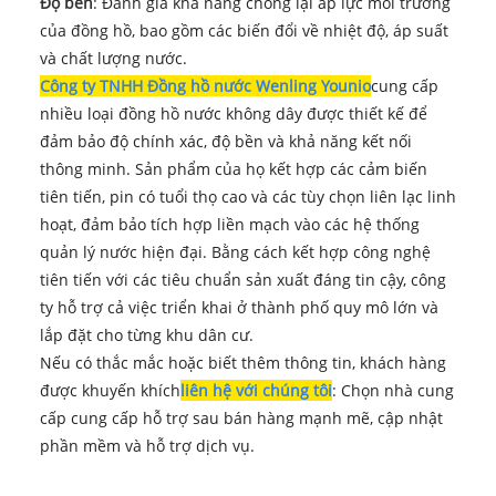
Độ bền
: Đánh giá khả năng chống lại áp lực môi trường
của đồng hồ, bao gồm các biến đổi về nhiệt độ, áp suất
và chất lượng nước.
Công ty TNHH Đồng hồ nước Wenling Younio
cung cấp
nhiều loại đồng hồ nước không dây được thiết kế để
đảm bảo độ chính xác, độ bền và khả năng kết nối
thông minh. Sản phẩm của họ kết hợp các cảm biến
tiên tiến, pin có tuổi thọ cao và các tùy chọn liên lạc linh
hoạt, đảm bảo tích hợp liền mạch vào các hệ thống
quản lý nước hiện đại. Bằng cách kết hợp công nghệ
tiên tiến với các tiêu chuẩn sản xuất đáng tin cậy, công
ty hỗ trợ cả việc triển khai ở thành phố quy mô lớn và
lắp đặt cho từng khu dân cư.
Nếu có thắc mắc hoặc biết thêm thông tin, khách hàng
được khuyến khích
liên hệ với chúng tôi
: Chọn nhà cung
cấp cung cấp hỗ trợ sau bán hàng mạnh mẽ, cập nhật
phần mềm và hỗ trợ dịch vụ.