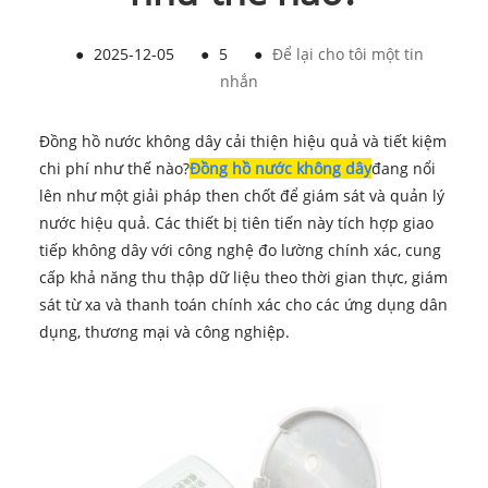
●
2025-12-05
●
5
●
Để lại cho tôi một tin
nhắn
Đồng hồ nước không dây cải thiện hiệu quả và tiết kiệm
chi phí như thế nào?
Đồng hồ nước không dây
đang nổi
lên như một giải pháp then chốt để giám sát và quản lý
nước hiệu quả. Các thiết bị tiên tiến này tích hợp giao
tiếp không dây với công nghệ đo lường chính xác, cung
cấp khả năng thu thập dữ liệu theo thời gian thực, giám
sát từ xa và thanh toán chính xác cho các ứng dụng dân
dụng, thương mại và công nghiệp.