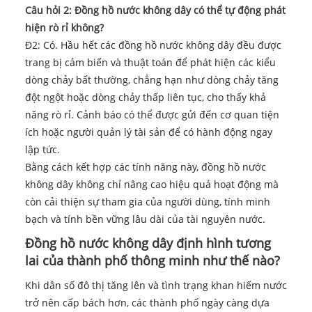
Câu hỏi 2: Đồng hồ nước không dây có thể tự động phát
hiện rò rỉ không?
Đ2: Có. Hầu hết các đồng hồ nước không dây đều được
trang bị cảm biến và thuật toán để phát hiện các kiểu
dòng chảy bất thường, chẳng hạn như dòng chảy tăng
đột ngột hoặc dòng chảy thấp liên tục, cho thấy khả
năng rò rỉ. Cảnh báo có thể được gửi đến cơ quan tiện
ích hoặc người quản lý tài sản để có hành động ngay
lập tức.
Bằng cách kết hợp các tính năng này, đồng hồ nước
không dây không chỉ nâng cao hiệu quả hoạt động mà
còn cải thiện sự tham gia của người dùng, tính minh
bạch và tính bền vững lâu dài của tài nguyên nước.
Đồng hồ nước không dây định hình tương
lai của thành phố thông minh như thế nào?
Khi dân số đô thị tăng lên và tình trạng khan hiếm nước
trở nên cấp bách hơn, các thành phố ngày càng dựa