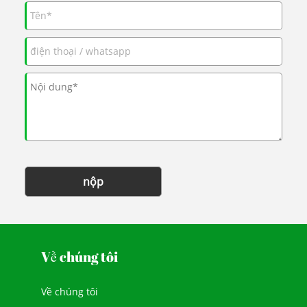
nộp
Về chúng tôi
Về chúng tôi