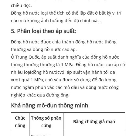
chiều dọc.
Đồng hồ nước loại thể tích có thể lắp đặt ở bất kỳ vị trí
nào mà không ảnh hưởng đến độ chính xác.
5. Phân loại theo áp suất:
Đồng hồ nước được chia thành đồng hồ nước thông
thường và đồng hồ nước cao áp.
Ở Trung Quốc, áp suất danh nghĩa của đồng hồ nước
thông thường thường là 1 MPa. Đồng hồ nước cao áp có
nhiều loại
đồng hồ nước
với áp suất vận hành tối đa
vượt quá 1 MPa, chủ yếu được sử dụng để đo lượng
nước ngầm phun vào các mỏ dầu và dòng nước công
nghiệp khác qua đường ống.
Khả năng mô-đun thông minh
Chức
Thông số phần
Bằng chứng giả mạo
năng
cứng