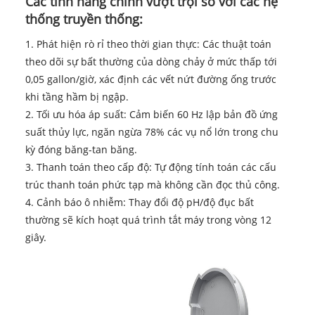
Các tính năng chính vượt trội so với các hệ
thống truyền thống:
1. Phát hiện rò rỉ theo thời gian thực: Các thuật toán
theo dõi sự bất thường của dòng chảy ở mức thấp tới
0,05 gallon/giờ, xác định các vết nứt đường ống trước
khi tầng hầm bị ngập.
2. Tối ưu hóa áp suất: Cảm biến 60 Hz lập bản đồ ứng
suất thủy lực, ngăn ngừa 78% các vụ nổ lớn trong chu
kỳ đóng băng-tan băng.
3. Thanh toán theo cấp độ: Tự động tính toán các cấu
trúc thanh toán phức tạp mà không cần đọc thủ công.
4. Cảnh báo ô nhiễm: Thay đổi độ pH/độ đục bất
thường sẽ kích hoạt quá trình tắt máy trong vòng 12
giây.