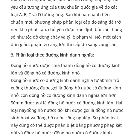
yêu cầu tương ứng của tiêu chuẩn quốc gia về đo các
loại A, B, C và D tương ứng. Sau khi ban hành tiêu
chuẩn mới, phương pháp phân loại cấp đo sáng đã trở
nên khá phức tạp, chủ yếu được xác định bởi các thông
số như tốc độ dòng chảy và tỷ lệ phạm vi. Nói một cách
đơn giản, phạm vi càng lớn thì cấp đo sáng càng cao.
3. Phân loại theo đường kính danh nghĩa:
Đồng hồ nước được chia thành đồng hồ có đường kính
lớn và đồng hồ có đường kính nhỏ.
Đồng hồ nước có đường kính danh nghĩa từ 50mm trở
xuống thường được gọi là đồng hồ nước có đường kính
nhỏ, còn đồng hồ có đường kính danh nghĩa lớn hơn
50mm được gọi là đồng hồ nước có đường kính lớn. Hai
loại này
đồng hồ nước
s đôi khi được gọi là đồng hồ nước
sinh hoạt và đồng hồ nước công nghiệp. Sự phân loại
này cũng có thể được phân biệt bằng phương pháp kết
nối vỏ đồng hồ nước: đồng hồ nước có đường kính