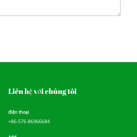
Liên hệ với chúng tôi
điện thoại
+86-576-86966684
Add