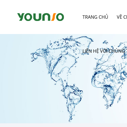
TRANG CHỦ
VỀ 
LIÊN HỆ VỚI CHÚNG 