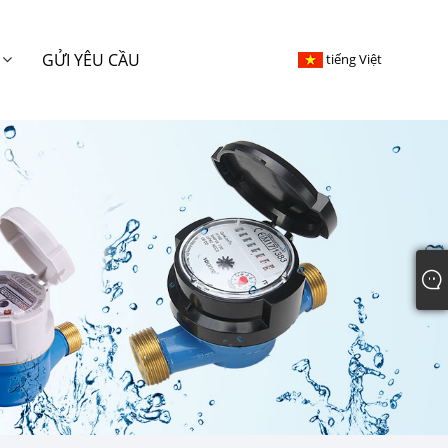
GỬI YÊU CẦU
tiếng Việt