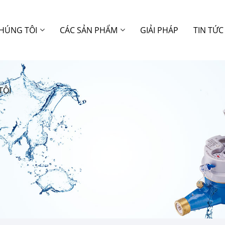
CHÚNG TÔI
CÁC SẢN PHẨM
GIẢI PHÁP
TIN TỨC
TÔI