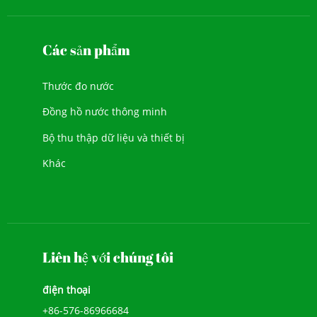
Các sản phẩm
Thước đo nước
Đồng hồ nước thông minh
Bộ thu thập dữ liệu và thiết bị
Khác
Liên hệ với chúng tôi
điện thoại
+86-576-86966684