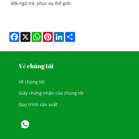
Đội ngũ trẻ, phục vụ thế giới.
Facebook
X
WhatsApp
Pinterest
LinkedIn
Share
Về chúng tôi
Về chúng tôi
Giấy chứng nhận của chúng tôi
Quy trình sản xuất