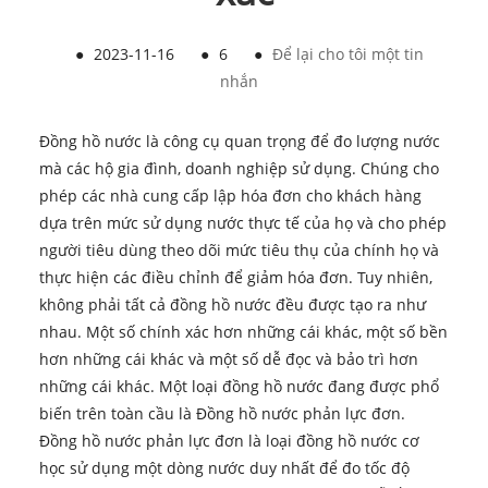
●
2023-11-16
●
6
●
Để lại cho tôi một tin
nhắn
Đồng hồ nước là công cụ quan trọng để đo lượng nước
mà các hộ gia đình, doanh nghiệp sử dụng. Chúng cho
phép các nhà cung cấp lập hóa đơn cho khách hàng
dựa trên mức sử dụng nước thực tế của họ và cho phép
người tiêu dùng theo dõi mức tiêu thụ của chính họ và
thực hiện các điều chỉnh để giảm hóa đơn. Tuy nhiên,
không phải tất cả đồng hồ nước đều được tạo ra như
nhau. Một số chính xác hơn những cái khác, một số bền
hơn những cái khác và một số dễ đọc và bảo trì hơn
những cái khác. Một loại đồng hồ nước đang được phổ
biến trên toàn cầu là Đồng hồ nước phản lực đơn.
Đồng hồ nước phản lực đơn là loại đồng hồ nước cơ
học sử dụng một dòng nước duy nhất để đo tốc độ