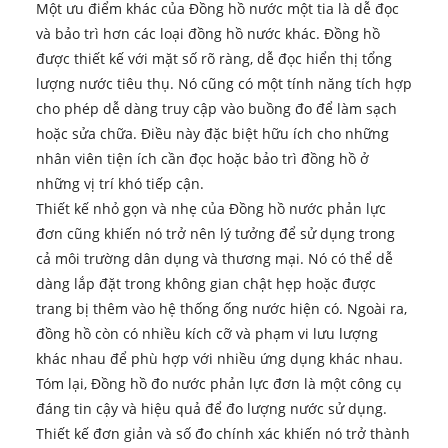
Một ưu điểm khác của Đồng hồ nước một tia là dễ đọc
và bảo trì hơn các loại đồng hồ nước khác. Đồng hồ
được thiết kế với mặt số rõ ràng, dễ đọc hiển thị tổng
lượng nước tiêu thụ. Nó cũng có một tính năng tích hợp
cho phép dễ dàng truy cập vào buồng đo để làm sạch
hoặc sửa chữa. Điều này đặc biệt hữu ích cho những
nhân viên tiện ích cần đọc hoặc bảo trì đồng hồ ở
những vị trí khó tiếp cận.
Thiết kế nhỏ gọn và nhẹ của Đồng hồ nước phản lực
đơn cũng khiến nó trở nên lý tưởng để sử dụng trong
cả môi trường dân dụng và thương mại. Nó có thể dễ
dàng lắp đặt trong không gian chật hẹp hoặc được
trang bị thêm vào hệ thống ống nước hiện có. Ngoài ra,
đồng hồ còn có nhiều kích cỡ và phạm vi lưu lượng
khác nhau để phù hợp với nhiều ứng dụng khác nhau.
Tóm lại, Đồng hồ đo nước phản lực đơn là một công cụ
đáng tin cậy và hiệu quả để đo lượng nước sử dụng.
Thiết kế đơn giản và số đo chính xác khiến nó trở thành