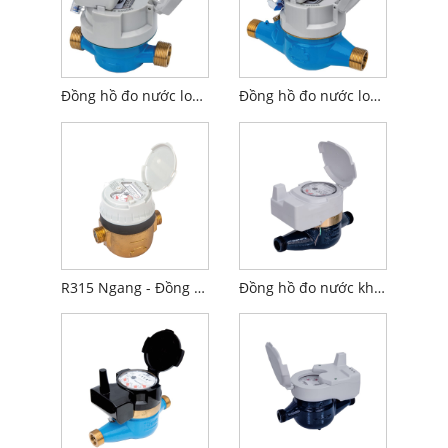
Đồng hồ đo nước loại khô phản lực đơn được trang bị sẵn cảm ứng
Đồng hồ đo nước loại khô đa tia có cảm ứng được trang bị sẵn với phê duyệt MID
R315 Ngang - Đồng hồ đo nước thể tích
Đồng hồ đo nước không dây thông minh