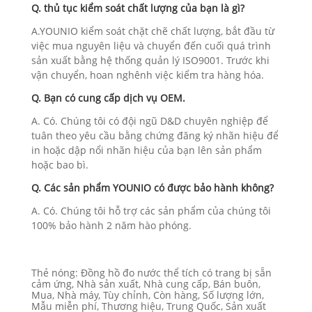
Q. thủ tục kiểm soát chất lượng của bạn là gì?
A.YOUNIO kiểm soát chặt chẽ chất lượng, bắt đầu từ
việc mua nguyên liệu và chuyển đến cuối quá trình
sản xuất bằng hệ thống quản lý ISO9001. Trước khi
vận chuyển, hoan nghênh việc kiểm tra hàng hóa.
Q. Bạn có cung cấp dịch vụ OEM.
A. Có. Chúng tôi có đội ngũ D&D chuyên nghiệp để
tuân theo yêu cầu bằng chứng đăng ký nhãn hiệu để
in hoặc dập nổi nhãn hiệu của bạn lên sản phẩm
hoặc bao bì.
Q. Các sản phẩm YOUNIO có được bảo hành không?
A. Có. Chúng tôi hỗ trợ các sản phẩm của chúng tôi
100% bảo hành 2 năm hào phóng.
Thẻ nóng: Đồng hồ đo nước thể tích có trang bị sẵn
cảm ứng, Nhà sản xuất, Nhà cung cấp, Bán buôn,
Mua, Nhà máy, Tùy chỉnh, Còn hàng, Số lượng lớn,
Mẫu miễn phí, Thương hiệu, Trung Quốc, Sản xuất