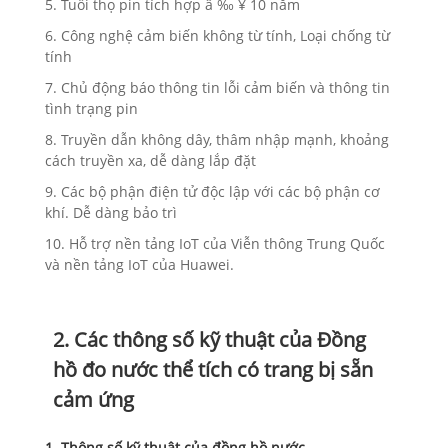
5. Tuổi thọ pin tích hợp â ‰ ¥ 10 năm
6. Công nghệ cảm biến không từ tính, Loại chống từ
tính
7. Chủ động báo thông tin lỗi cảm biến và thông tin
tình trạng pin
8. Truyền dẫn không dây, thâm nhập mạnh, khoảng
cách truyền xa, dễ dàng lắp đặt
9. Các bộ phận điện tử độc lập với các bộ phận cơ
khí. Dễ dàng bảo trì
10. Hỗ trợ nền tảng IoT của Viễn thông Trung Quốc
và nền tảng IoT của Huawei.
2. Các thông số kỹ thuật của Đồng
hồ đo nước thể tích có trang bị sẵn
cảm ứng
1. Thông số kỹ thuật của đồng hồ nước