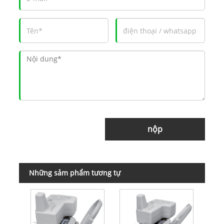
nộp
Những sảm phẩm tương tự