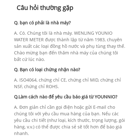
Câu hỏi thường gặp
Q. bạn có phải là nhà máy?
A. Có. Chúng tôi là nhà máy. WENLING YOUNIO
WATER METER được thành lập từ năm 1983, chuyên
sản xuất các loại đồng hồ nước và phụ tùng thay thế.
Chào mừng bạn đến thăm nhà máy của chúng tôi
bất cứ lúc nào.
Q. Bạn có loại chứng nhận nào?
A. ISO4064, chứng chỉ CE, chứng chỉ MID, chứng chỉ
NSF, chứng chỉ ROHS.
Q.Làm cách nào để yêu cầu báo giá từ YOUNNIO?
A. Đơn giản chỉ cần gọi điện hoặc gửi E-mail cho
chúng tôi với yêu cầu mua hàng của bạn. Nếu các
yêu cầu chi tiết (như loại, kích thước, trọng lượng, gói
hàng, v.v.) có thể được chia sẻ sẽ tốt hơn để báo giá
nhanh.