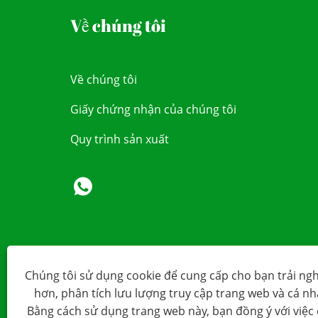
Về chúng tôi
Về chúng tôi
Giấy chứng nhận của chúng tôi
Quy trình sản xuất
Chúng tôi sử dụng cookie để cung cấp cho bạn trải ng
hơn, phân tích lưu lượng truy cập trang web và cá n
Bằng cách sử dụng trang web này, bạn đồng ý với việc