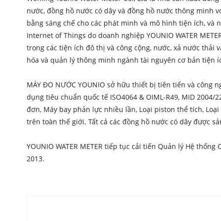
nước, đồng hồ nước có dây và đồng hồ nước thông minh 
bằng sáng chế cho các phát minh và mô hình tiện ích, và
Internet of Things do doanh nghiệp YOUNIO WATER METER ph
trong các tiện ích đô thị và công cộng, nước, xả nước thải
hóa và quản lý thông minh ngành tài nguyên cơ bản tiện í
MÁY ĐO NƯỚC YOUNIO sở hữu thiết bị tiên tiến và công ng
dụng tiêu chuẩn quốc tế ISO4064 & OIML-R49, MID 2004/2
đơn, Máy bay phản lực nhiều lần, Loại piston thể tích, 
trên toàn thế giới. Tất cả các đồng hồ nước có dây được 
YOUNIO WATER METER tiếp tục cải tiến Quản lý Hệ thống C
2013.