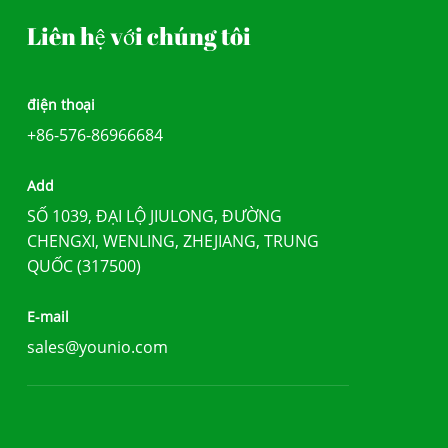
Liên hệ với chúng tôi
điện thoại
+86-576-86966684
Add
SỐ 1039, ĐẠI LỘ JIULONG, ĐƯỜNG
CHENGXI, WENLING, ZHEJIANG, TRUNG
QUỐC (317500)
E-mail
sales@younio.com