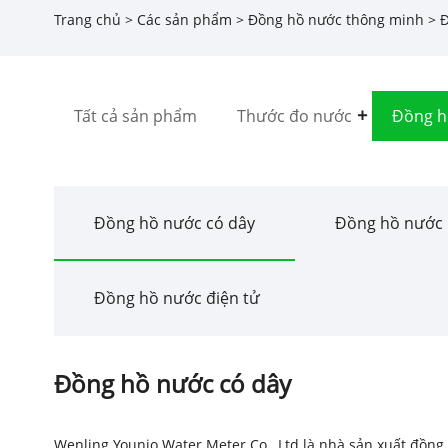
Trang chủ
>
Các sản phẩm
>
Đồng hồ nước thông minh
> Đ
Tất cả sản phẩm
Thước đo nước
Đồng h
Đồng hồ nước có dây
Đồng hồ nước 
Đồng hồ nước điện tử
Đồng hồ nước có dây
Wenling Younio Water Meter Co., Ltd là nhà sản xuất đồn