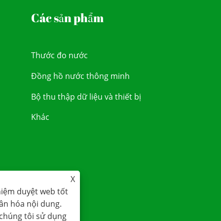
Các sản phẩm
Thước đo nước
Đồng hồ nước thông minh
Bộ thu thập dữ liệu và thiết bị
Khác
X
hiệm duyệt web tốt
hân hóa nội dung.
 chúng tôi sử dụng