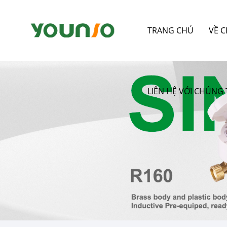
TRANG CHỦ
VỀ 
LIÊN HỆ VỚI CHÚNG 