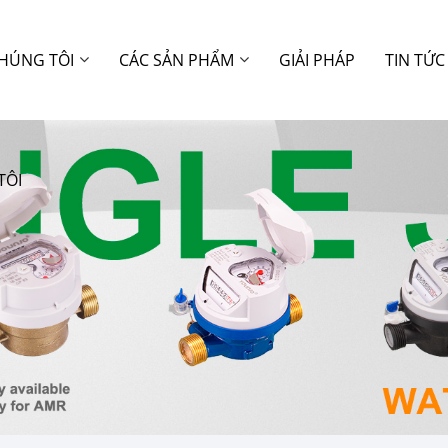
CHÚNG TÔI
CÁC SẢN PHẨM
GIẢI PHÁP
TIN TỨC
TÔI