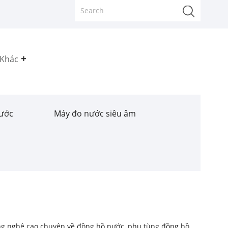
Khác
rước
Máy đo nước siêu âm
ông nghệ cao chuyên về đồng hồ nước, phụ tùng đồng hồ