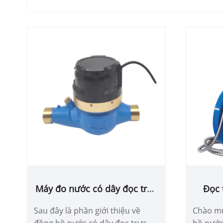
Máy đo nước có dây đọc trực
Đọc 
tiếp quang điện
Đồng 
Sau đây là phần giới thiệu về
Chào m