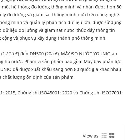
h một hệ thống đo lường thông minh và nhận được hơn 80
 lý đo lường và giám sát thông minh dựa trên công nghệ
hông minh và quản lý phân tích dữ liệu lớn, được sử dụng
p dữ liệu đo lường và giám sát nước, thúc đẩy thông tin
ông cộng và phục vụ xây dựng thành phố thông minh.
5 (1 / 2â €) đến DN500 (20â €), MÁY ĐO NƯỚC YOUNIO áp
ồng hồ nước. Phạm vi sản phẩm bao gồm Máy bay phản lực
YOUNIO đã được xuất khẩu sang hơn 80 quốc gia khác nhau
và chất lượng ổn định của sản phẩm.
1: 2015, Chứng chỉ ISO45001: 2020 và Chứng chỉ ISO27001:
View as