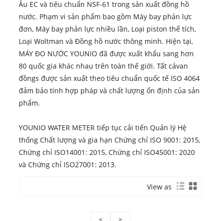
Âu EC và tiêu chuẩn NSF-61 trong sản xuất đồng hồ
nước. Phạm vi sản phẩm bao gồm Máy bay phản lực
đơn, Máy bay phản lực nhiều lần, Loại piston thể tích,
Loại Woltman và Đồng hồ nước thông minh. Hiện tại,
MÁY ĐO NƯỚC YOUNIO đã được xuất khẩu sang hơn
80 quốc gia khác nhau trên toàn thế giới. Tất cả
van
đồng
s được sản xuất theo tiêu chuẩn quốc tế ISO 4064
đảm bảo tính hợp pháp và chất lượng ổn định của sản
phẩm.
YOUNIO WATER METER tiếp tục cải tiến Quản lý Hệ
thống Chất lượng và gia hạn Chứng chỉ ISO 9001: 2015,
Chứng chỉ ISO14001: 2015, Chứng chỉ ISO45001: 2020
và Chứng chỉ ISO27001: 2013.
View as
<
>