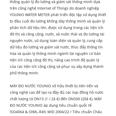
thống quản lý đo lường và giám sát thông minh dựa
trên công nghệ Internet of Things do doanh nghiệp
YOUNIO WATER METER phát triển độc lập sử dụng thiết
bị đầu cuối đo lường không dây thông minh và quản lý
phân tích dữ liệu lớn, được sử dụng trong các tiện ích
đô thị và công cộng, nước, xả nước thải và đo lường tài
nguyên nước, sử dụng toàn diện và quản lý, cung cấp
dữ liệu đo lường và giám sát nước, thúc đẩy thông tin
hóa và quản lý thông minh ngành tài nguyên cơ bản
tiện ích công cộng đô thị, nâng cao trình độ quản lý
của các tiện ích công cộng và phục vụ xây dựng thành
phố thông minh.
MÁY ĐO NƯỚC YOUNIO sở hữu thiết bị tiên tiến và
công nghệ cao để tạo ra đầy đủ các loại đồng hồ nước
chất lượng từ DN15 (1 / 2â €) đến DN500 (20â €), MÁY
ĐO NƯỚC YOUNIO áp dụng tiêu chuẩn quốc tế
ISO4064 & OIML-R49, MID 2004/22 / Tiêu chuẩn Châu