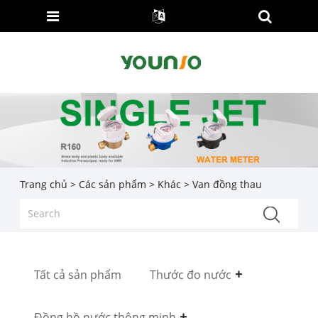
Trang chủ
>
Các sản phẩm
>
Khác
> Van đồng thau
Tất cả sản phẩm
Thước đo nước
Đồng hồ nước thông minh