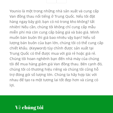
Younio là một trong những nhà sản xuất và cung cấp
Van đồng thau nổi tiếng ở Trung Quốc. Nếu tôi đặt
hàng ngay bây giờ, bạn có nó trong kho không? tất
nhiên! Nếu cần, chúng tôi không chỉ cung cấp mẫu
miễn phí mà còn cung cấp bảng giá và báo giá. Mình
muốn bán buôn thì giá bao nhiêu vậy bạn? Nếu số
lượng bán buôn của bạn lớn, chúng tôi có thể cung cấp
chiết khấu. {Keyword} tùy chỉnh được sản xuất tại
Trung Quốc có thể được mua với giá rẻ hoặc giá rẻ.
Chúng tôi hoan nghênh bạn đến nhà máy của chúng
tôi để mua hàng giảm giá Van đồng thau. Bên cạnh đó,
chúng tôi có thương hiệu riêng và chúng tôi cũng hỗ
trợ đóng gói số lượng lớn. Chúng ta hãy hợp tác với
nhau để tạo ra một tương lai tốt đẹp hơn và cùng có
lợi.
Về chúng tôi