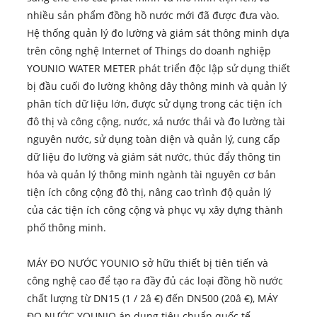
nhiều sản phẩm đồng hồ nước mới đã được đưa vào.
Hệ thống quản lý đo lường và giám sát thông minh dựa
trên công nghệ Internet of Things do doanh nghiệp
YOUNIO WATER METER phát triển độc lập sử dụng thiết
bị đầu cuối đo lường không dây thông minh và quản lý
phân tích dữ liệu lớn, được sử dụng trong các tiện ích
đô thị và công cộng, nước, xả nước thải và đo lường tài
nguyên nước, sử dụng toàn diện và quản lý, cung cấp
dữ liệu đo lường và giám sát nước, thúc đẩy thông tin
hóa và quản lý thông minh ngành tài nguyên cơ bản
tiện ích công cộng đô thị, nâng cao trình độ quản lý
của các tiện ích công cộng và phục vụ xây dựng thành
phố thông minh.
MÁY ĐO NƯỚC YOUNIO sở hữu thiết bị tiên tiến và
công nghệ cao để tạo ra đầy đủ các loại đồng hồ nước
chất lượng từ DN15 (1 / 2â €) đến DN500 (20â €), MÁY
ĐO NƯỚC YOUNIO áp dụng tiêu chuẩn quốc tế