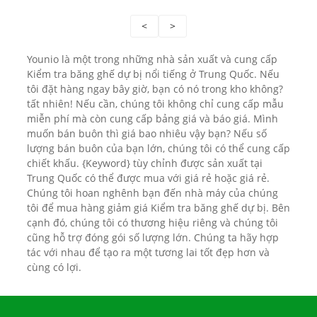
<
>
Younio là một trong những nhà sản xuất và cung cấp
Kiểm tra băng ghế dự bị nổi tiếng ở Trung Quốc. Nếu
tôi đặt hàng ngay bây giờ, bạn có nó trong kho không?
tất nhiên! Nếu cần, chúng tôi không chỉ cung cấp mẫu
miễn phí mà còn cung cấp bảng giá và báo giá. Mình
muốn bán buôn thì giá bao nhiêu vậy bạn? Nếu số
lượng bán buôn của bạn lớn, chúng tôi có thể cung cấp
chiết khấu. {Keyword} tùy chỉnh được sản xuất tại
Trung Quốc có thể được mua với giá rẻ hoặc giá rẻ.
Chúng tôi hoan nghênh bạn đến nhà máy của chúng
tôi để mua hàng giảm giá Kiểm tra băng ghế dự bị. Bên
cạnh đó, chúng tôi có thương hiệu riêng và chúng tôi
cũng hỗ trợ đóng gói số lượng lớn. Chúng ta hãy hợp
tác với nhau để tạo ra một tương lai tốt đẹp hơn và
cùng có lợi.