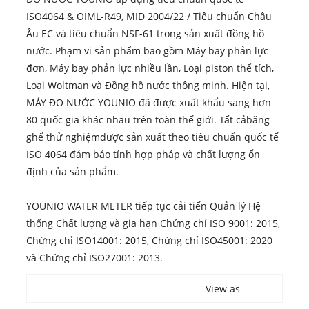
ISO4064 & OIML-R49, MID 2004/22 / Tiêu chuẩn Châu
Âu EC và tiêu chuẩn NSF-61 trong sản xuất đồng hồ
nước. Phạm vi sản phẩm bao gồm Máy bay phản lực
đơn, Máy bay phản lực nhiều lần, Loại piston thể tích,
Loại Woltman và Đồng hồ nước thông minh. Hiện tại,
MÁY ĐO NƯỚC YOUNIO đã được xuất khẩu sang hơn
80 quốc gia khác nhau trên toàn thế giới. Tất cả
băng
ghế thử nghiệm
được sản xuất theo tiêu chuẩn quốc tế
ISO 4064 đảm bảo tính hợp pháp và chất lượng ổn
định của sản phẩm.
YOUNIO WATER METER tiếp tục cải tiến Quản lý Hệ
thống Chất lượng và gia hạn Chứng chỉ ISO 9001: 2015,
Chứng chỉ ISO14001: 2015, Chứng chỉ ISO45001: 2020
và Chứng chỉ ISO27001: 2013.
View as