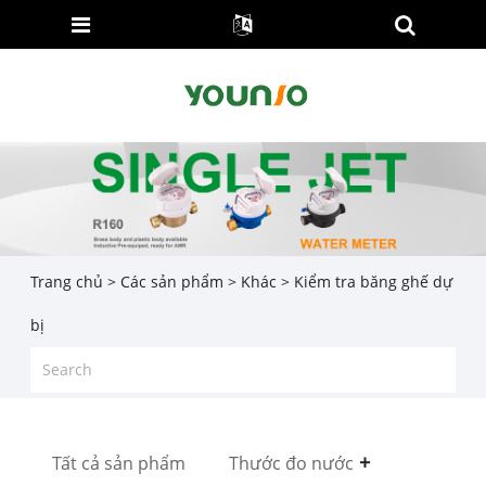
Trang chủ
>
Các sản phẩm
>
Khác
> Kiểm tra băng ghế dự
bị
Tất cả sản phẩm
Thước đo nước