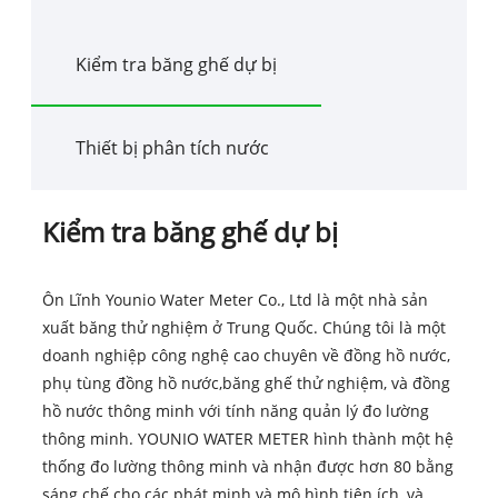
Kiểm tra băng ghế dự bị
Thiết bị phân tích nước
Kiểm tra băng ghế dự bị
Ôn Lĩnh Younio Water Meter Co., Ltd là một nhà sản
xuất băng thử nghiệm ở Trung Quốc. Chúng tôi là một
doanh nghiệp công nghệ cao chuyên về đồng hồ nước,
phụ tùng đồng hồ nước,
băng ghế thử nghiệm
, và đồng
hồ nước thông minh với tính năng quản lý đo lường
thông minh. YOUNIO WATER METER hình thành một hệ
thống đo lường thông minh và nhận được hơn 80 bằng
sáng chế cho các phát minh và mô hình tiện ích, và