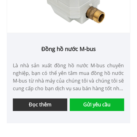
Đồng hồ nước M-bus
Là nhà sản xuất đồng hồ nước M-bus chuyên
nghiệp, bạn có thể yên tâm mua đồng hồ nước
M-bus từ nhà máy của chúng tôi và chúng tôi sẽ
cung cấp cho bạn dịch vụ sau bán hàng tốt nhất
và giao hàng kịp thời.
Đọc thêm
Gửi yêu cầu