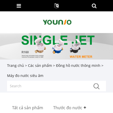
Trang chủ
>
Các sản phẩm
>
Đồng hồ nước thông minh
>
Máy đo nước siêu âm
Tất cả sản phẩm
Thước đo nước