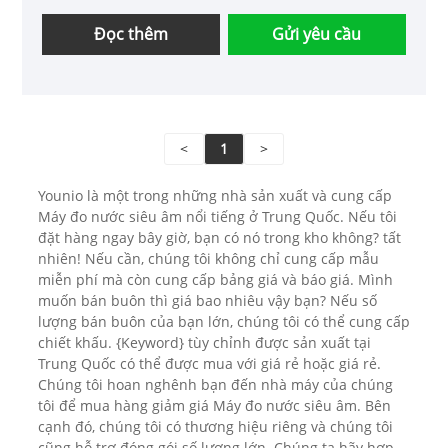
Đọc thêm
Gửi yêu cầu
<
1
>
Younio là một trong những nhà sản xuất và cung cấp
Máy đo nước siêu âm nổi tiếng ở Trung Quốc. Nếu tôi
đặt hàng ngay bây giờ, bạn có nó trong kho không? tất
nhiên! Nếu cần, chúng tôi không chỉ cung cấp mẫu
miễn phí mà còn cung cấp bảng giá và báo giá. Mình
muốn bán buôn thì giá bao nhiêu vậy bạn? Nếu số
lượng bán buôn của bạn lớn, chúng tôi có thể cung cấp
chiết khấu. {Keyword} tùy chỉnh được sản xuất tại
Trung Quốc có thể được mua với giá rẻ hoặc giá rẻ.
Chúng tôi hoan nghênh bạn đến nhà máy của chúng
tôi để mua hàng giảm giá Máy đo nước siêu âm. Bên
cạnh đó, chúng tôi có thương hiệu riêng và chúng tôi
cũng hỗ trợ đóng gói số lượng lớn. Chúng ta hãy hợp