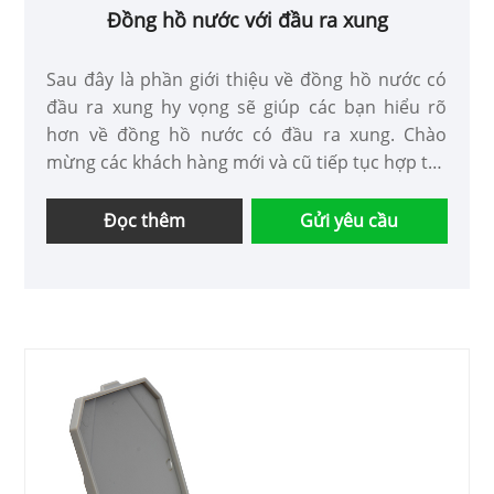
Đồng hồ nước với đầu ra xung
Sau đây là phần giới thiệu về đồng hồ nước có
đầu ra xung hy vọng sẽ giúp các bạn hiểu rõ
hơn về đồng hồ nước có đầu ra xung. Chào
mừng các khách hàng mới và cũ tiếp tục hợp tác
với chúng tôi để cùng nhau tạo ra một tương lai
tốt đẹp hơn!
Đọc thêm
Gửi yêu cầu