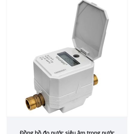
Đồng hồ đo nước siêu âm trong nước