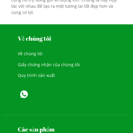
tác với nhau để tạo ra một tương lai tốt đẹp hơn và
cùng có lợi.
Về chúng tôi
Về chúng tôi
Giấy chứng nhận của chúng tôi
Quy trình sản xuất
Các sản phẩm