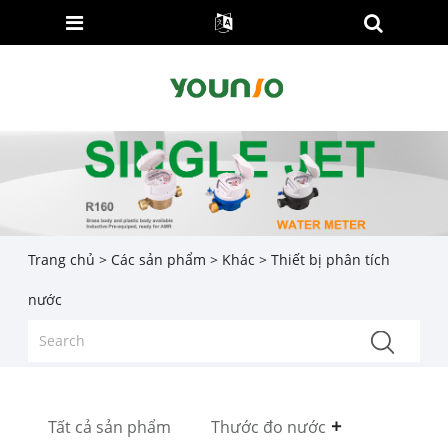
Trang chủ
>
Các sản phẩm
>
Khác
> Thiết bị phân tích
nước
Tất cả sản phẩm
Thước đo nước