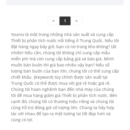
<
1
>
Younio là một trong những nhà sản xuất và cung cấp
Thiết bị phân tích nước nổi tiếng ở Trung Quốc. Nếu tôi
đặt hàng ngay bây giờ, bạn có nó trong kho không? tất
nhiên! Nếu cần, chúng tôi không chỉ cung cấp mẫu
miễn phí mà còn cung cấp bảng giá và báo giá. Mình
muốn bán buôn thì giá bao nhiêu vậy bạn? Nếu số
lượng bán buôn của bạn lớn, chúng tôi có thể cung cấp
chiết khấu. {Keyword} tùy chỉnh được sản xuất tại
Trung Quốc có thể được mua với giá rẻ hoặc giá rẻ.
Chúng tôi hoan nghênh bạn đến nhà máy của chúng
tôi để mua hàng giảm giá Thiết bị phân tích nước. Bên
cạnh đó, chúng tôi có thương hiệu riêng và chúng tôi
cũng hỗ trợ đóng gói số lượng lớn. Chúng ta hãy hợp
tác với nhau để tạo ra một tương lai tốt đẹp hơn và
cùng có lợi.