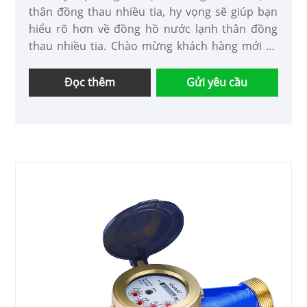
thân đồng thau nhiều tia, hy vọng sẽ giúp bạn
hiểu rõ hơn về đồng hồ nước lạnh thân đồng
thau nhiều tia. Chào mừng khách hàng mới và
cũ tiếp tục hợp tác với chúng tôi để cùng nhau
tạo ra một tương lai tốt đẹp hơn!
Đọc thêm
Gửi yêu cầu