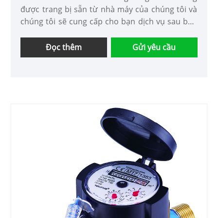
được trang bị sẵn từ nhà máy của chúng tôi và
chúng tôi sẽ cung cấp cho bạn dịch vụ sau bán
hàng tốt nhất và giao hàng kịp thời.
Đọc thêm
Gửi yêu cầu