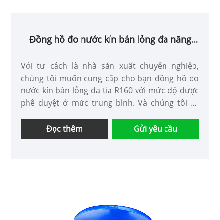
Đồng hồ đo nước kín bán lỏng đa năng
R160 với MID được phê duyệt
Với tư cách là nhà sản xuất chuyên nghiệp,
chúng tôi muốn cung cấp cho bạn đồng hồ đo
nước kín bán lỏng đa tia R160 với mức độ được
phê duyệt ở mức trung bình. Và chúng tôi sẽ
cung cấp cho bạn dịch vụ sau bán hàng tốt nhất
và giao hàng kịp thời.
Đọc thêm
Gửi yêu cầu