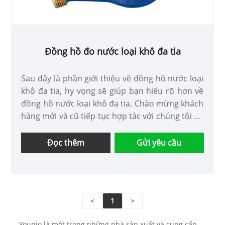
Đồng hồ đo nước loại khô đa tia
Sau đây là phần giới thiệu về đồng hồ nước loại
khô đa tia, hy vọng sẽ giúp bạn hiểu rõ hơn về
đồng hồ nước loại khô đa tia. Chào mừng khách
hàng mới và cũ tiếp tục hợp tác với chúng tôi để
cùng nhau tạo ra một tương lai tốt đẹp hơn!.
Đọc thêm
Gửi yêu cầu
<
1
>
Younio là một trong những nhà sản xuất và cung cấp