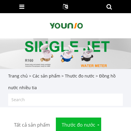
Trang chủ
>
Các sản phẩm
>
Thước đo nước
> Đồng hồ
nước nhiều tia
Tất cả sản phẩm
Thước đo nước