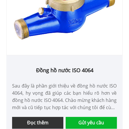
Đồng hồ nước ISO 4064
Sau đây là phần giới thiệu về đồng hồ nước ISO
4064, hy vọng đã giúp các bạn hiểu rõ hơn về
đồng hồ nước ISO 4064. Chào mừng khách hàng
mới và cũ tiếp tục hợp tác với chúng tôi để cùng
nhau tạo ra một tương lai tốt đẹp hơn!
Đọc thêm
Gửi yêu cầu