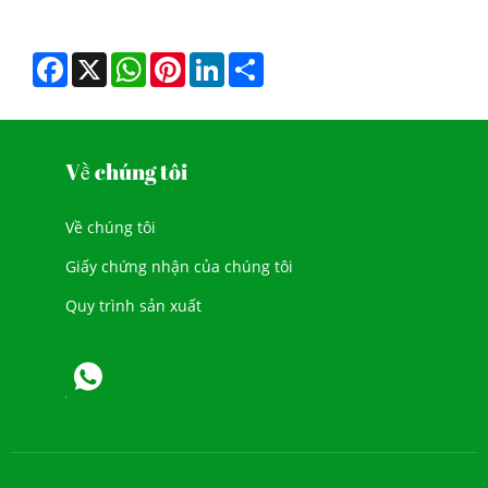
Facebook
X
WhatsApp
Pinterest
LinkedIn
Share
Về chúng tôi
Về chúng tôi
Giấy chứng nhận của chúng tôi
Quy trình sản xuất