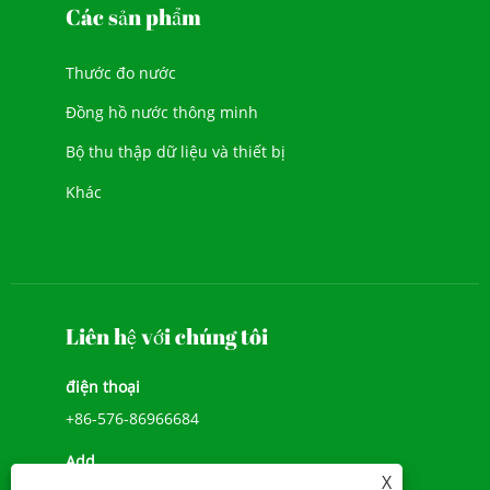
Các sản phẩm
Thước đo nước
Đồng hồ nước thông minh
Bộ thu thập dữ liệu và thiết bị
Khác
Liên hệ với chúng tôi
điện thoại
+86-576-86966684
Add
X