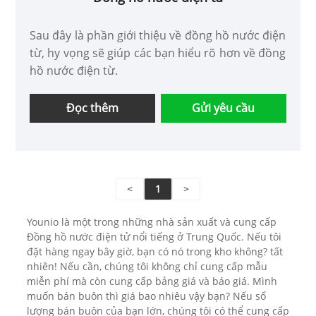
Sau đây là phần giới thiệu về đồng hồ nước điện
từ, hy vọng sẽ giúp các bạn hiểu rõ hơn về đồng
hồ nước điện từ.
Đọc thêm
Gửi yêu cầu
<
1
>
Younio là một trong những nhà sản xuất và cung cấp
Đồng hồ nước điện tử nổi tiếng ở Trung Quốc. Nếu tôi
đặt hàng ngay bây giờ, bạn có nó trong kho không? tất
nhiên! Nếu cần, chúng tôi không chỉ cung cấp mẫu
miễn phí mà còn cung cấp bảng giá và báo giá. Mình
muốn bán buôn thì giá bao nhiêu vậy bạn? Nếu số
lượng bán buôn của bạn lớn, chúng tôi có thể cung cấp