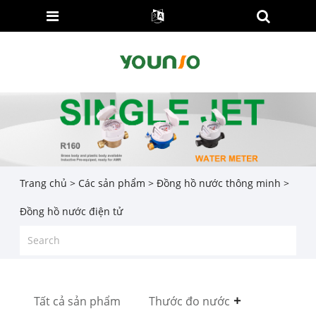
Trang chủ
>
Các sản phẩm
>
Đồng hồ nước thông minh
>
Đồng hồ nước điện tử
Tất cả sản phẩm
Thước đo nước