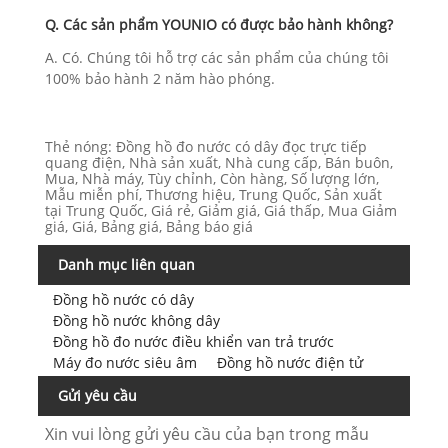
Q. Các sản phẩm YOUNIO có được bảo hành không?
A. Có. Chúng tôi hỗ trợ các sản phẩm của chúng tôi
100% bảo hành 2 năm hào phóng.
Thẻ nóng: Đồng hồ đo nước có dây đọc trực tiếp
quang điện, Nhà sản xuất, Nhà cung cấp, Bán buôn,
Mua, Nhà máy, Tùy chỉnh, Còn hàng, Số lượng lớn,
Mẫu miễn phí, Thương hiệu, Trung Quốc, Sản xuất
tại Trung Quốc, Giá rẻ, Giảm giá, Giá thấp, Mua Giảm
giá, Giá, Bảng giá, Bảng báo giá
Danh mục liên quan
Đồng hồ nước có dây
Đồng hồ nước không dây
Đồng hồ đo nước điều khiển van trả trước
Máy đo nước siêu âm
Đồng hồ nước điện tử
Gửi yêu cầu
Xin vui lòng gửi yêu cầu của bạn trong mẫu