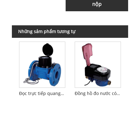
nộp
Những sảm phẩm tương tự
Đọc trực tiếp quang điện Đồng hồ nước loại Woltman không dây
Đồng hồ đo nước có dây đọc trực tiếp quang điện với điều khiển van