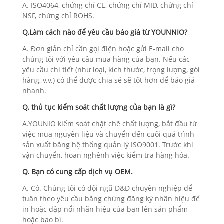
A. ISO4064, chứng chỉ CE, chứng chỉ MID, chứng chỉ
NSF, chứng chỉ ROHS.
Q.Làm cách nào để yêu cầu báo giá từ YOUNNIO?
A. Đơn giản chỉ cần gọi điện hoặc gửi E-mail cho
chúng tôi với yêu cầu mua hàng của bạn. Nếu các
yêu cầu chi tiết (như loại, kích thước, trọng lượng, gói
hàng, v.v.) có thể được chia sẻ sẽ tốt hơn để báo giá
nhanh.
Q. thủ tục kiểm soát chất lượng của bạn là gì?
A.YOUNIO kiểm soát chặt chẽ chất lượng, bắt đầu từ
việc mua nguyên liệu và chuyển đến cuối quá trình
sản xuất bằng hệ thống quản lý ISO9001. Trước khi
vận chuyển, hoan nghênh việc kiểm tra hàng hóa.
Q. Bạn có cung cấp dịch vụ OEM.
A. Có. Chúng tôi có đội ngũ D&D chuyên nghiệp để
tuân theo yêu cầu bằng chứng đăng ký nhãn hiệu để
in hoặc dập nổi nhãn hiệu của bạn lên sản phẩm
hoặc bao bì.