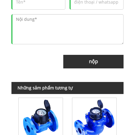
nộp
Những sảm phẩm tương tự