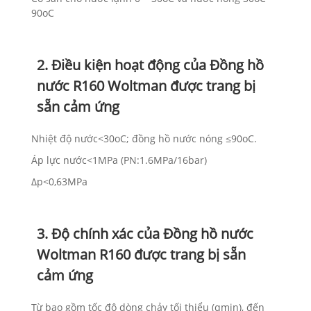
90oC
2. Điều kiện hoạt động của Đồng hồ
nước R160 Woltman được trang bị
sẵn cảm ứng
Nhiệt độ nước<30oC; đồng hồ nước nóng ≤90oC.
Áp lực nước<1MPa (PN:1.6MPa/16bar)
Δp<0,63MPa
3. Độ chính xác của Đồng hồ nước
Woltman R160 được trang bị sẵn
cảm ứng
Từ bao gồm tốc độ dòng chảy tối thiểu (qmin), đến