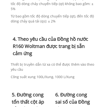
tốc độ dòng chảy chuyển tiếp (qt) không bao gồm: ±
5%
Từ bao gồm tốc độ dòng chuyển tiếp (qt), đến tốc độ
dòng chảy quá tải (qs): ± 2%
4. Theo yêu cầu của Đồng hồ nước
R160 Woltman được trang bị sẵn
cảm ứng
Thiết bị truyền dẫn từ xa có thể được thêm vào theo
yêu cầu
Công suất xung 100L/Xung, 1000 L/Xung
5. Đường cong
6. Đường cong
tổn thất cột áp
sai số của Đồng