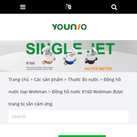
Trang chủ
>
Các sản phẩm
>
Thước đo nước
>
Đồng hồ
nước loại Woltman
> Đồng hồ nước R160 Woltman được
trang bị sẵn cảm ứng