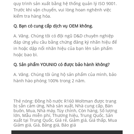
quy trình sản xuất bằng hệ thống quản lý ISO 9001.
Trước khi vận chuyển, vui lòng hoan nghênh việc
kiểm tra hàng hóa.
Q. Bạn có cung cấp dịch vụ OEM không.
A. Vâng. Chúng tôi có đội ngũ D&D chuyên nghiệp
đáp ứng yêu cầu bằng chứng đăng ký nhãn hiệu để
in hoặc dập nổi nhãn hiệu của bạn lên sản phẩm
hoặc bao bì.
Q. Sản phẩm YOUNIO có được bảo hành không?
A. Vâng. Chúng tôi ủng hộ sản phẩm của mình, bảo
hành hào phóng 100% trong 2 năm.
Thẻ nóng: Đồng hồ nước R160 Woltman được trang
bị sẵn cảm ứng, Nhà sản xuất, Nhà cung cấp, Bán
buôn, Mua, Nhà máy, Tùy chỉnh, Còn hàng, Số lượng
lớn, Mẫu miễn phí, Thương hiệu, Trung Quốc, Sản
xuất tại Trung Quốc, Giá rẻ, Giảm giá, Giá thấp, Mua
Giảm giá, Giá, Bảng giá, Báo giá