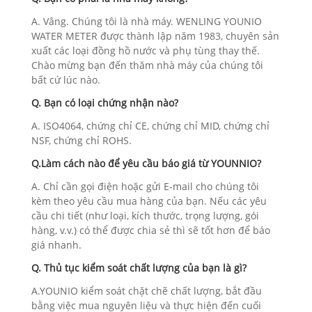
A. Vâng. Chúng tôi là nhà máy. WENLING YOUNIO
WATER METER được thành lập năm 1983, chuyên sản
xuất các loại đồng hồ nước và phụ tùng thay thế.
Chào mừng bạn đến thăm nhà máy của chúng tôi
bất cứ lúc nào.
Q. Bạn có loại chứng nhận nào?
A. ISO4064, chứng chỉ CE, chứng chỉ MID, chứng chỉ
NSF, chứng chỉ ROHS.
Q.Làm cách nào để yêu cầu báo giá từ YOUNNIO?
A. Chỉ cần gọi điện hoặc gửi E-mail cho chúng tôi
kèm theo yêu cầu mua hàng của bạn. Nếu các yêu
cầu chi tiết (như loại, kích thước, trọng lượng, gói
hàng, v.v.) có thể được chia sẻ thì sẽ tốt hơn để báo
giá nhanh.
Q. Thủ tục kiểm soát chất lượng của bạn là gì?
A.YOUNIO kiểm soát chặt chẽ chất lượng, bắt đầu
bằng việc mua nguyên liệu và thực hiện đến cuối