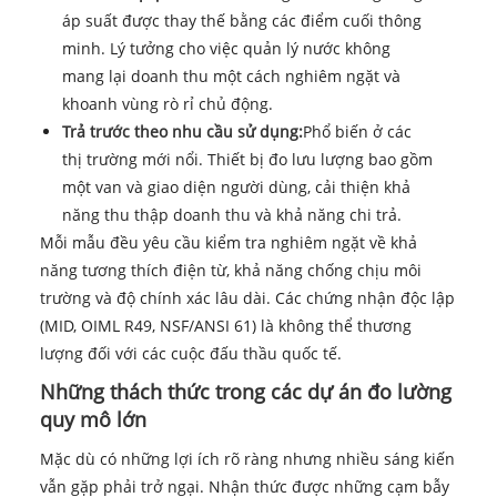
áp suất được thay thế bằng các điểm cuối thông
minh. Lý tưởng cho việc quản lý nước không
mang lại doanh thu một cách nghiêm ngặt và
khoanh vùng rò rỉ chủ động.
Trả trước theo nhu cầu sử dụng:
Phổ biến ở các
thị trường mới nổi. Thiết bị đo lưu lượng bao gồm
một van và giao diện người dùng, cải thiện khả
năng thu thập doanh thu và khả năng chi trả.
Mỗi mẫu đều yêu cầu kiểm tra nghiêm ngặt về khả
năng tương thích điện từ, khả năng chống chịu môi
trường và độ chính xác lâu dài. Các chứng nhận độc lập
(MID, OIML R49, NSF/ANSI 61) là không thể thương
lượng đối với các cuộc đấu thầu quốc tế.
Những thách thức trong các dự án đo lường
quy mô lớn
Mặc dù có những lợi ích rõ ràng nhưng nhiều sáng kiến
​​vẫn gặp phải trở ngại. Nhận thức được những cạm bẫy