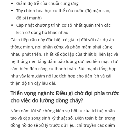
Giảm độ trễ của chuỗi cung ứng
Tùy chỉnh hóa học cụ thể của nước (độ mặn cao,
độ pH mạnh)
Cập nhật chương trình cơ sở nhất quán trên các
kích cỡ đồng hồ khác nhau
Cách tiếp cận này đặc biệt có giá trị đối với các dự án
thông minh, nơi phần cứng và phần mềm phải cùng
nhau phát triển. Thiết kế độc lập của thiết bị liên lạc và
hệ thống nền tảng đảm bảo luồng dữ liệu liền mạch từ
cảm biến đến công cụ thanh toán. Sức mạnh tổng hợp
như vậy làm giảm nỗ lực tích hợp cho tiện ích và cải
thiện độ tin cậy lâu dài.
Triển vọng ngành: Điều gì chờ đợi phía trước
cho việc đo lường dòng chảy?
Năm năm tới sẽ chứng kiến ​​sự hội tụ của trí tuệ nhân
tạo và cặp song sinh kỹ thuật số. Điện toán biên trong
đồng hồ đo sẽ xử lý trước dữ liệu, chỉ truyền các điểm