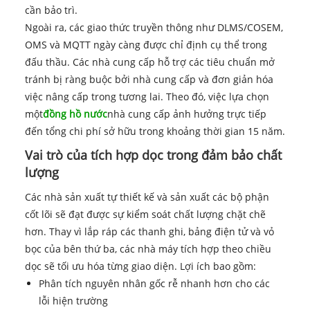
cần bảo trì.
Ngoài ra, các giao thức truyền thông như DLMS/COSEM,
OMS và MQTT ngày càng được chỉ định cụ thể trong
đấu thầu. Các nhà cung cấp hỗ trợ các tiêu chuẩn mở
tránh bị ràng buộc bởi nhà cung cấp và đơn giản hóa
việc nâng cấp trong tương lai. Theo đó, việc lựa chọn
một
đồng hồ nước
nhà cung cấp ảnh hưởng trực tiếp
đến tổng chi phí sở hữu trong khoảng thời gian 15 năm.
Vai trò của tích hợp dọc trong đảm bảo chất
lượng
Các nhà sản xuất tự thiết kế và sản xuất các bộ phận
cốt lõi sẽ đạt được sự kiểm soát chất lượng chặt chẽ
hơn. Thay vì lắp ráp các thanh ghi, bảng điện tử và vỏ
bọc của bên thứ ba, các nhà máy tích hợp theo chiều
dọc sẽ tối ưu hóa từng giao diện. Lợi ích bao gồm:
Phân tích nguyên nhân gốc rễ nhanh hơn cho các
lỗi hiện trường