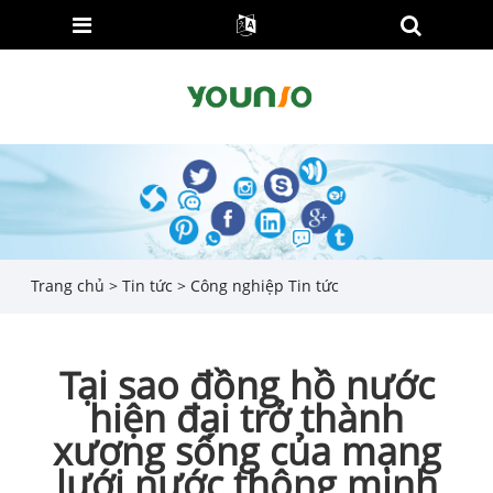
Trang chủ
>
Tin tức
>
Công nghiệp Tin tức
Tại sao đồng hồ nước
hiện đại trở thành
xương sống của mạng
lưới nước thông minh