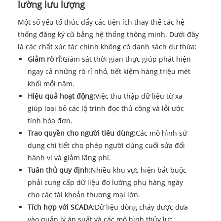
lường lưu lượng
Một số yếu tố thúc đẩy các tiện ích thay thế các hệ
thống đăng ký cũ bằng hệ thống thông minh. Dưới đây
là các chất xúc tác chính không có danh sách dư thừa:
Giảm rò rỉ:
Giám sát thời gian thực giúp phát hiện
ngay cả những rò rỉ nhỏ, tiết kiệm hàng triệu mét
khối mỗi năm.
Hiệu quả hoạt động:
Việc thu thập dữ liệu từ xa
giúp loại bỏ các lộ trình đọc thủ công và lỗi ước
tính hóa đơn.
Trao quyền cho người tiêu dùng:
Các mô hình sử
dụng chi tiết cho phép người dùng cuối sửa đổi
hành vi và giảm lãng phí.
Tuân thủ quy định:
Nhiều khu vực hiện bắt buộc
phải cung cấp dữ liệu đo lường phụ hàng ngày
cho các tài khoản thương mại lớn.
Tích hợp với SCADA:
Dữ liệu dòng chảy được đưa
vào quản lý áp suất và các mô hình thủy lực