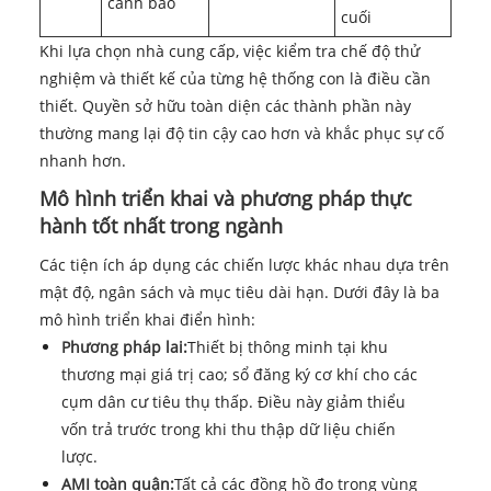
cảnh báo
cuối
Khi lựa chọn nhà cung cấp, việc kiểm tra chế độ thử
nghiệm và thiết kế của từng hệ thống con là điều cần
thiết. Quyền sở hữu toàn diện các thành phần này
thường mang lại độ tin cậy cao hơn và khắc phục sự cố
nhanh hơn.
Mô hình triển khai và phương pháp thực
hành tốt nhất trong ngành
Các tiện ích áp dụng các chiến lược khác nhau dựa trên
mật độ, ngân sách và mục tiêu dài hạn. Dưới đây là ba
mô hình triển khai điển hình:
Phương pháp lai:
Thiết bị thông minh tại khu
thương mại giá trị cao; sổ đăng ký cơ khí cho các
cụm dân cư tiêu thụ thấp. Điều này giảm thiểu
vốn trả trước trong khi thu thập dữ liệu chiến
lược.
AMI toàn quận:
Tất cả các đồng hồ đo trong vùng