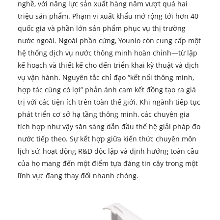
nghề, với năng lực sản xuất hàng năm vượt quá hai
triệu sản phẩm. Phạm vi xuất khẩu mở rộng tới hơn 40
quốc gia và phần lớn sản phẩm phục vụ thị trường
nước ngoài. Ngoài phần cứng, Younio còn cung cấp một
hệ thống dịch vụ nước thông minh hoàn chỉnh—từ lập
kế hoạch và thiết kế cho đến triển khai kỹ thuật và dịch
vụ vận hành. Nguyên tắc chỉ đạo “kết nối thông minh,
hợp tác cùng có lợi” phản ánh cam kết đồng tạo ra giá
trị với các tiện ích trên toàn thế giới. Khi ngành tiếp tục
phát triển cơ sở hạ tầng thông minh, các chuyên gia
tích hợp như vậy sẵn sàng dẫn đầu thế hệ giải pháp đo
nước tiếp theo. Sự kết hợp giữa kiến ​​thức chuyên môn
lịch sử, hoạt động R&D độc lập và định hướng toàn cầu
của họ mang đến một điểm tựa đáng tin cậy trong một
lĩnh vực đang thay đổi nhanh chóng.