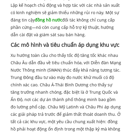
Lập kế hoạch chủ động và hợp tác với các nhà sản xuất
có kinh nghiệm sẽ giảm thiểu những rủi ro này. Một sự
đáng tin cậy
đồng hồ nước
đối tác không chỉ cung cấp
phần cứng—nó còn cung cấp hỗ trợ kỹ thuật, hướng
dẫn cài đặt và giám sát sau bán hàng.
Các mô hình và tiêu chuẩn áp dụng khu vực
Xu hướng toàn cầu cho thấy tốc độ tăng tốc khác nhau
Châu Âu dẫn đầu về tiêu chuẩn hóa, với Diễn đàn Mạng
Nước Thông minh (SWAN) thúc đẩy khả năng tương tác.
Trung Đông đầu tư vào máy đo nước khử muối có độ
chính xác cao. Châu Á-Thái Bình Dương cho thấy sự
tăng trưởng nhanh chóng, đặc biệt là ở Trung Quốc và
Ấn Độ, nơi các dự án thành phố thông minh bao gồm
đo lường phổ cập. Châu Mỹ Latinh và Châu Phi áp dụng
các giải pháp trả trước để giảm thất thoát doanh thu. Ở
tất cả các khu vực, một yêu cầu chung xuất hiện: đồng
hồ phải hoạt động ổn định trong một thập kỷ mà không