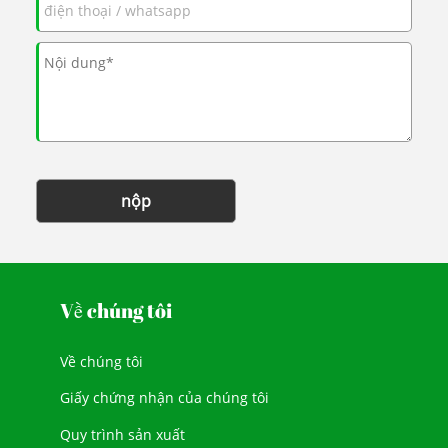
nộp
Về chúng tôi
Về chúng tôi
Giấy chứng nhận của chúng tôi
Quy trình sản xuất