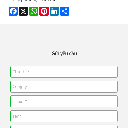
Facebook
X
WhatsApp
Pinterest
LinkedIn
Share
Gửi yêu cầu