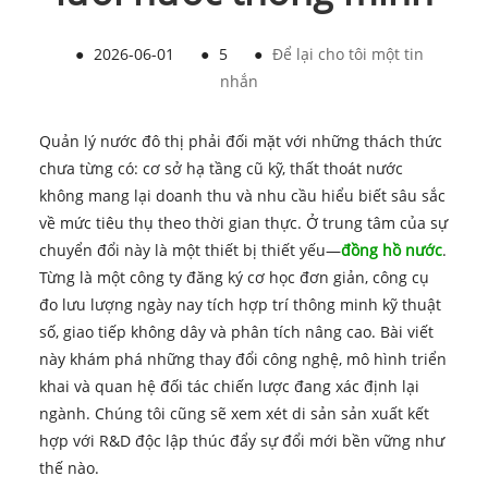
●
2026-06-01
●
5
●
Để lại cho tôi một tin
nhắn
Quản lý nước đô thị phải đối mặt với những thách thức
chưa từng có: cơ sở hạ tầng cũ kỹ, thất thoát nước
không mang lại doanh thu và nhu cầu hiểu biết sâu sắc
về mức tiêu thụ theo thời gian thực. Ở trung tâm của sự
chuyển đổi này là một thiết bị thiết yếu—
đồng hồ nước
.
Từng là một công ty đăng ký cơ học đơn giản, công cụ
đo lưu lượng ngày nay tích hợp trí thông minh kỹ thuật
số, giao tiếp không dây và phân tích nâng cao. Bài viết
này khám phá những thay đổi công nghệ, mô hình triển
khai và quan hệ đối tác chiến lược đang xác định lại
ngành. Chúng tôi cũng sẽ xem xét di sản sản xuất kết
hợp với R&D độc lập thúc đẩy sự đổi mới bền vững như
thế nào.