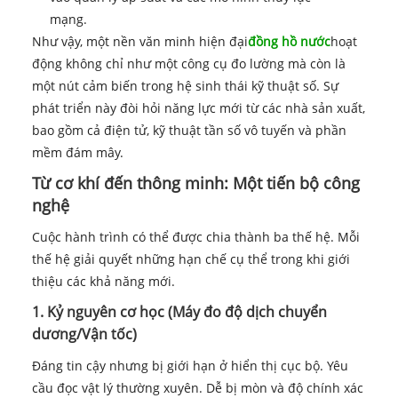
mạng.
Như vậy, một nền văn minh hiện đại
đồng hồ nước
hoạt
động không chỉ như một công cụ đo lường mà còn là
một nút cảm biến trong hệ sinh thái kỹ thuật số. Sự
phát triển này đòi hỏi năng lực mới từ các nhà sản xuất,
bao gồm cả điện tử, kỹ thuật tần số vô tuyến và phần
mềm đám mây.
Từ cơ khí đến thông minh: Một tiến bộ công
nghệ
Cuộc hành trình có thể được chia thành ba thế hệ. Mỗi
thế hệ giải quyết những hạn chế cụ thể trong khi giới
thiệu các khả năng mới.
1. Kỷ nguyên cơ học (Máy đo độ dịch chuyển
dương/Vận tốc)
Đáng tin cậy nhưng bị giới hạn ở hiển thị cục bộ. Yêu
cầu đọc vật lý thường xuyên. Dễ bị mòn và độ chính xác