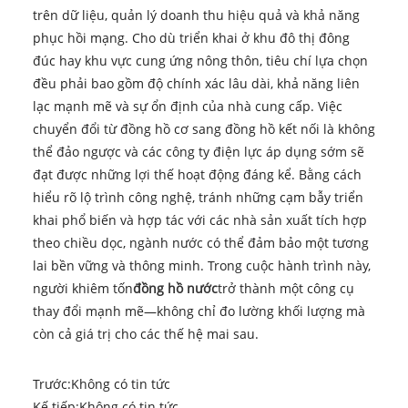
trên dữ liệu, quản lý doanh thu hiệu quả và khả năng
phục hồi mạng. Cho dù triển khai ở khu đô thị đông
đúc hay khu vực cung ứng nông thôn, tiêu chí lựa chọn
đều phải bao gồm độ chính xác lâu dài, khả năng liên
lạc mạnh mẽ và sự ổn định của nhà cung cấp. Việc
chuyển đổi từ đồng hồ cơ sang đồng hồ kết nối là không
thể đảo ngược và các công ty điện lực áp dụng sớm sẽ
đạt được những lợi thế hoạt động đáng kể. Bằng cách
hiểu rõ lộ trình công nghệ, tránh những cạm bẫy triển
khai phổ biến và hợp tác với các nhà sản xuất tích hợp
theo chiều dọc, ngành nước có thể đảm bảo một tương
lai bền vững và thông minh. Trong cuộc hành trình này,
người khiêm tốn
đồng hồ nước
trở thành một công cụ
thay đổi mạnh mẽ—không chỉ đo lường khối lượng mà
còn cả giá trị cho các thế hệ mai sau.
Trước:
Không có tin tức
Kế tiếp:
Không có tin tức