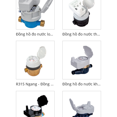
Đồng hồ đo nước loại khô phản lực đơn được trang bị sẵn cảm ứng
Đồng hồ đo nước thể tích có trang bị sẵn cảm ứng
R315 Ngang - Đồng hồ đo nước thể tích
Đồng hồ đo nước không dây thông minh