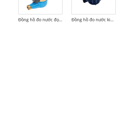
Đồng hồ đo nước đọc không dây
Đồng hồ đo nước kiểu kín dạng lỏng nhiều tia với cảm ứng được trang bị sẵn