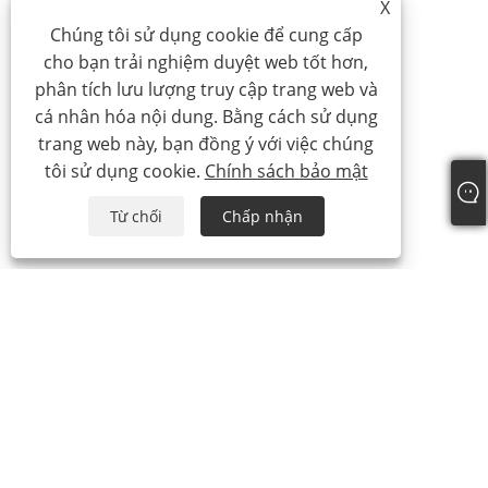
X
Chúng tôi sử dụng cookie để cung cấp
cho bạn trải nghiệm duyệt web tốt hơn,
phân tích lưu lượng truy cập trang web và
cá nhân hóa nội dung. Bằng cách sử dụng
trang web này, bạn đồng ý với việc chúng
tôi sử dụng cookie.
Chính sách bảo mật
Từ chối
Chấp nhận
Về chúng tôi
Về chúng tôi
Giấy chứng nhận của chúng tôi
Quy trình sản xuất