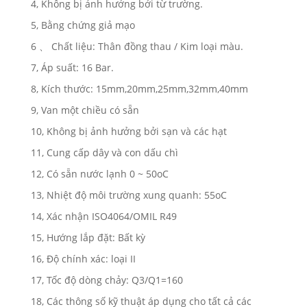
4, Không bị ảnh hưởng bởi từ trường.
5, Bằng chứng giả mạo
6 、 Chất liệu: Thân đồng thau / Kim loại màu.
7, Áp suất: 16 Bar.
8, Kích thước: 15mm,20mm,25mm,32mm,40mm
9, Van một chiều có sẵn
10, Không bị ảnh hưởng bởi sạn và các hạt
11, Cung cấp dây và con dấu chì
12, Có sẵn nước lạnh 0 ~ 50oC
13, Nhiệt độ môi trường xung quanh: 55oC
14, Xác nhận ISO4064/OMIL R49
15, Hướng lắp đặt: Bất kỳ
16, Độ chính xác: loại II
17, Tốc độ dòng chảy: Q3/Q1=160
18, Các thông số kỹ thuật áp dụng cho tất cả các