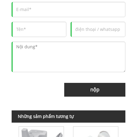
nộp
Những sảm phẩm tương tự