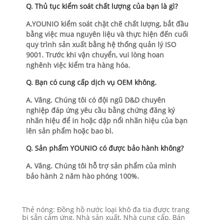
Q. Thủ tục kiểm soát chất lượng của bạn là gì?
A.YOUNIO kiểm soát chặt chẽ chất lượng, bắt đầu
bằng việc mua nguyên liệu và thực hiện đến cuối
quy trình sản xuất bằng hệ thống quản lý ISO
9001. Trước khi vận chuyển, vui lòng hoan
nghênh việc kiểm tra hàng hóa.
Q. Bạn có cung cấp dịch vụ OEM không.
A. Vâng. Chúng tôi có đội ngũ D&D chuyên
nghiệp đáp ứng yêu cầu bằng chứng đăng ký
nhãn hiệu để in hoặc dập nổi nhãn hiệu của bạn
lên sản phẩm hoặc bao bì.
Q. Sản phẩm YOUNIO có được bảo hành không?
A. Vâng. Chúng tôi hỗ trợ sản phẩm của mình
bảo hành 2 năm hào phóng 100%.
Thẻ nóng: Đồng hồ nước loại khô đa tia được trang
bị sẵn cảm ứng, Nhà sản xuất, Nhà cung cấp, Bán