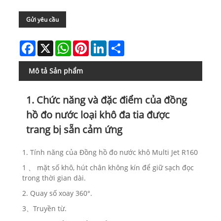
Gửi yêu cầu
Facebook
X
WhatsApp
Pinterest
LinkedIn
Share
Mô tả Sản phẩm
1. Chức năng và đặc điểm của đồng
hồ đo nước loại khô đa tia được
trang bị sẵn cảm ứng
1. Tính năng của Đồng hồ đo nước khô Multi Jet R160
1 、 mặt số khô, hút chân không kín để giữ sạch đọc
trong thời gian dài.
2. Quay số xoay 360°.
3、Truyền từ.