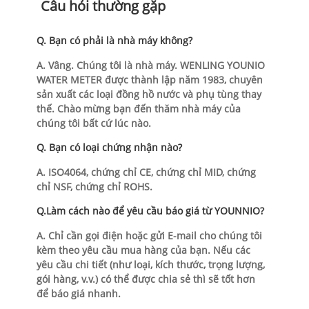
Câu hỏi thường gặp
Q. Bạn có phải là nhà máy không?
A. Vâng. Chúng tôi là nhà máy. WENLING YOUNIO
WATER METER được thành lập năm 1983, chuyên
sản xuất các loại đồng hồ nước và phụ tùng thay
thế. Chào mừng bạn đến thăm nhà máy của
chúng tôi bất cứ lúc nào.
Q. Bạn có loại chứng nhận nào?
A. ISO4064, chứng chỉ CE, chứng chỉ MID, chứng
chỉ NSF, chứng chỉ ROHS.
Q.Làm cách nào để yêu cầu báo giá từ YOUNNIO?
A. Chỉ cần gọi điện hoặc gửi E-mail cho chúng tôi
kèm theo yêu cầu mua hàng của bạn. Nếu các
yêu cầu chi tiết (như loại, kích thước, trọng lượng,
gói hàng, v.v.) có thể được chia sẻ thì sẽ tốt hơn
để báo giá nhanh.